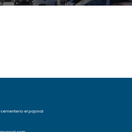
l cementerio el pajonal
niversal.com