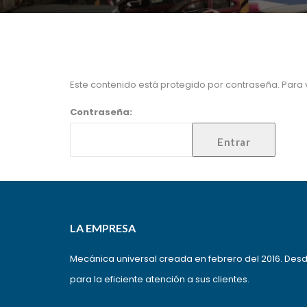
Este contenido está protegido por contraseña. Para v
Contraseña:
LA EMPRESA
Mecánica universal creada en febrero del 2016. Des
para la eficiente atención a sus clientes.