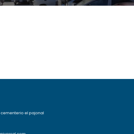
l cementerio el pajonal
niversal.com