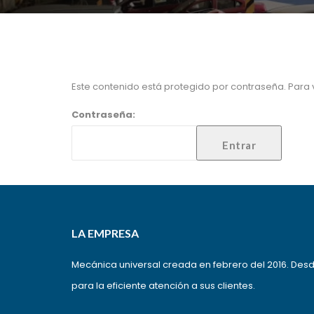
Este contenido está protegido por contraseña. Para v
Contraseña:
LA EMPRESA
Mecánica universal creada en febrero del 2016. Des
para la eficiente atención a sus clientes.