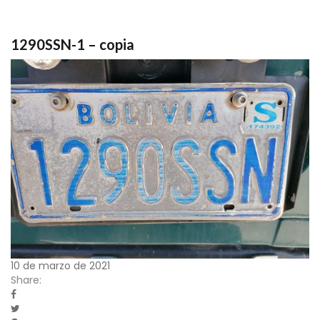
1290SSN-1 – copia
10 de marzo de 2021
Share: