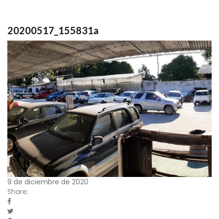
20200517_155831a
9 de diciembre de 2020
Share: