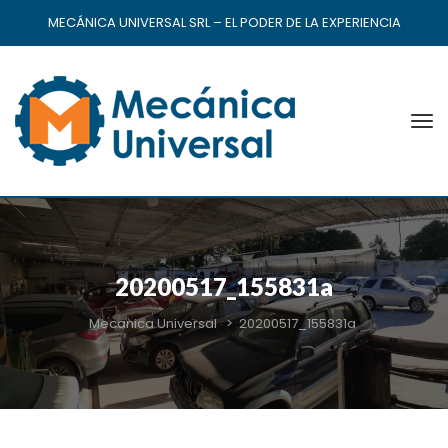
MECÁNICA UNIVERSAL SRL – EL PODER DE LA EXPERIENCIA
20200517_155831a
Mecanica Universal
>
20200517_155831a