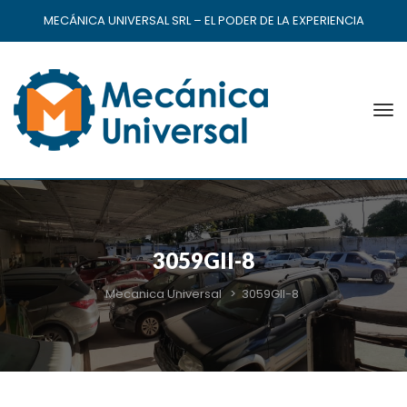
MECÁNICA UNIVERSAL SRL – EL PODER DE LA EXPERIENCIA
3059GII-8
Mecanica Universal
>
3059GII-8