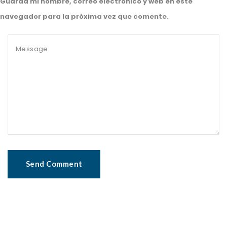
Guarda mi nombre, correo electrónico y web en este
navegador para la próxima vez que comente.