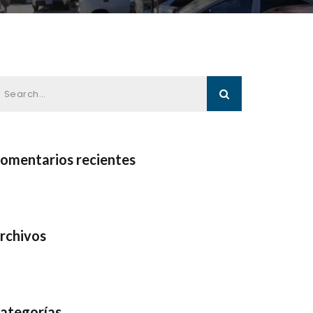
omentarios recientes
rchivos
ategorías