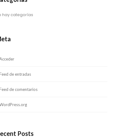
o hay categorías
eta
Acceder
Feed de entradas
Feed de comentarios
WordPress.org
ecent Posts