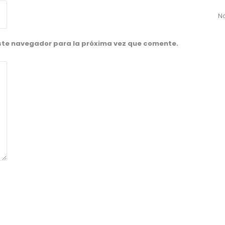
No
este navegador para la próxima vez que comente.