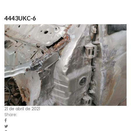
4443UKC-6
21 de abril de 2021
Share: