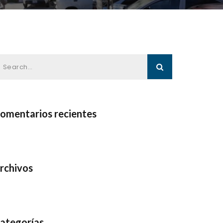
omentarios recientes
rchivos
ategorías