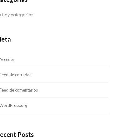
o hay categorías
eta
Acceder
Feed de entradas
Feed de comentarios
WordPress.org
ecent Posts