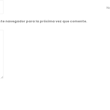
No
este navegador para la próxima vez que comente.