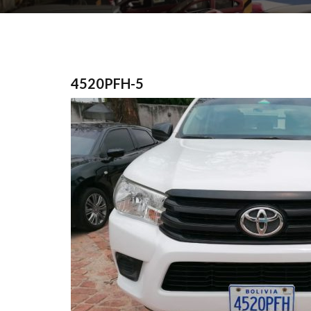
4520PFH-5