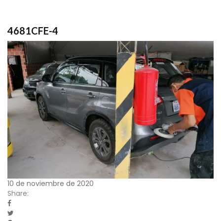
4681CFE-4
10 de noviembre de 2020
Share: