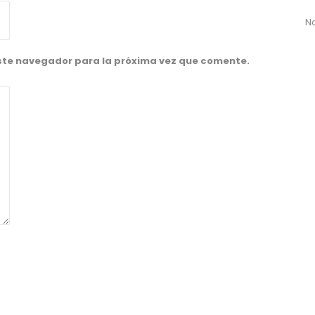
No
este navegador para la próxima vez que comente.