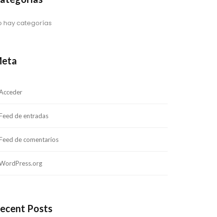
o hay categorías
eta
Acceder
Feed de entradas
Feed de comentarios
WordPress.org
ecent Posts