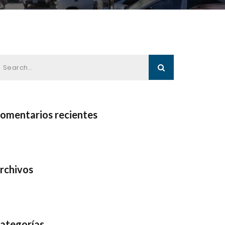
omentarios recientes
rchivos
ategorías