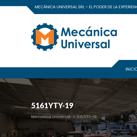
MECÁNICA UNIVERSAL SRL – EL PODER DE LA EXPERIEN
INICI
5161YTY-19
Mecanica Universal
>
5161YTY-19