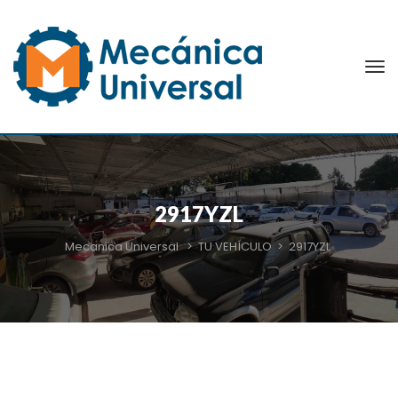
2917YZL
Mecanica Universal
>
TU VEHÍCULO
>
2917YZL