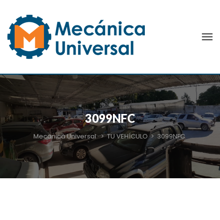
3099NFC
Mecanica Universal
>
TU VEHÍCULO
>
3099NFC