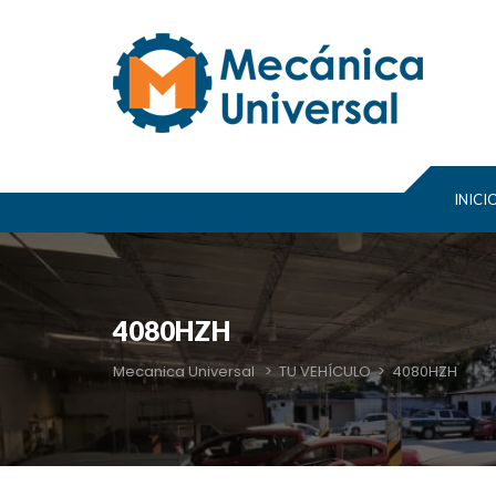
INICI
4080HZH
Mecanica Universal
>
TU VEHÍCULO
>
4080HZH