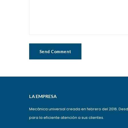
LA EMPRESA
Mecánica universal creada en febrero del 2016. Des
para la eficiente atención a sus clientes.