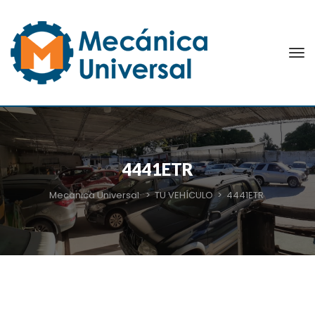
4441ETR
Mecanica Universal
>
TU VEHÍCULO
>
4441ETR