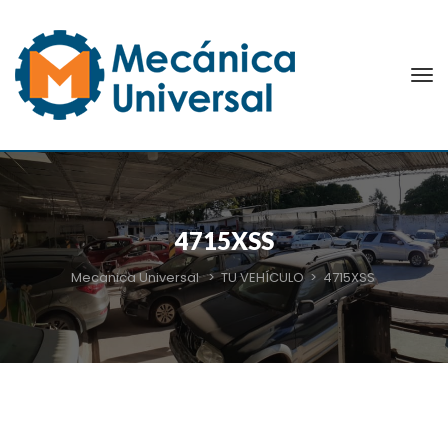
4715XSS
Mecanica Universal
>
TU VEHÍCULO
>
4715XSS