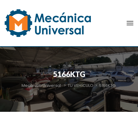
5166KTG
Mecanica Universal
>
TU VEHÍCULO
>
5166KTG