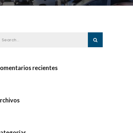
omentarios recientes
rchivos
ategorías