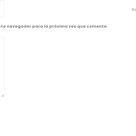
No
este navegador para la próxima vez que comente.