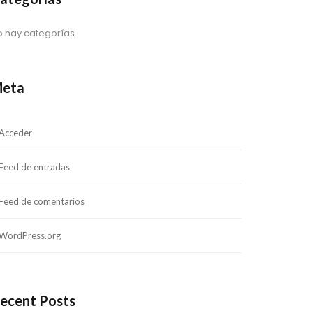
o hay categorías
eta
Acceder
Feed de entradas
Feed de comentarios
WordPress.org
ecent Posts